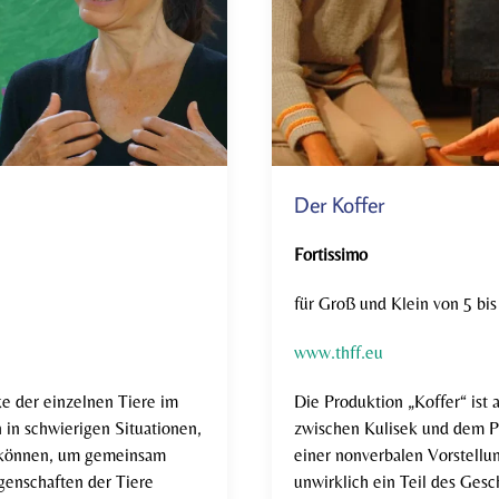
Der Koffer
Fortissimo
für Groß und Klein von 5 bis
www.thff.eu
ke der einzelnen Tiere im
Die Produktion „Koffer“ ist
 in schwierigen Situationen,
zwischen Kulisek und dem P
n können, um gemeinsam
einer nonverbalen Vorstell
enschaften der Tiere
unwirklich ein Teil des Ges