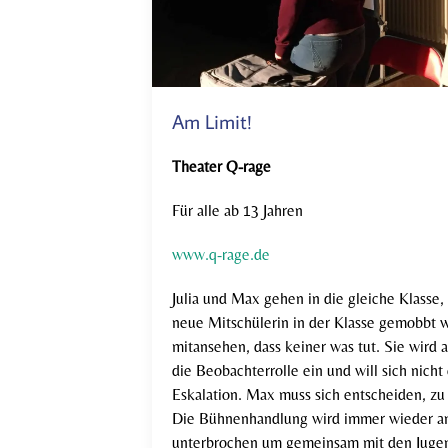
Am Limit!
Theater Q-rage
Für alle ab 13 Jahren
www.q-rage.de
Julia und Max gehen in die gleiche Klasse,
neue Mitschülerin in der Klasse gemobbt wi
mitansehen, dass keiner was tut. Sie wird 
die Beobachterrolle ein und will sich nich
Eskalation. Max muss sich entscheiden, zu 
Die Bühnenhandlung wird immer wieder an
unterbrochen um gemeinsam mit den Juge