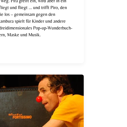
weg. Pira greift ein, wird aber in ein
egt und fliegt ... und trifft Piro, den
sie los – gemeinsam gegen den
ambura spielt für Kinder und andere
 dreidimensionales Pop-up-Wunderbuch-
dern, Maske und Musik.