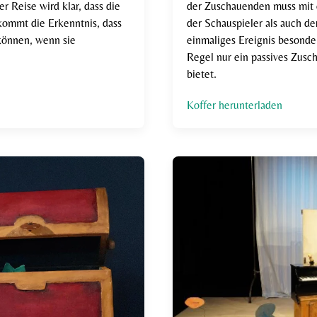
er Reise wird klar, dass die
der Zuschauenden muss mit e
kommt die Erkenntnis, dass
der Schauspieler als auch de
 können, wenn sie
einmaliges Ereignis besonde
Regel nur ein passives Zusc
bietet.
Koffer herunterladen