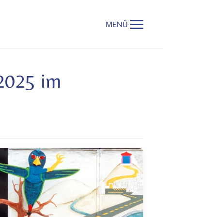
MENÜ
 2025 im