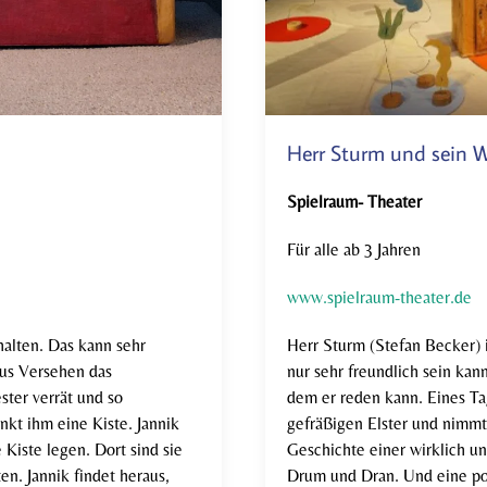
Herr Sturm und sein
Spielraum- Theater
Für alle ab 3 Jahren
www.spielraum-theater.de
halten. Das kann sehr
Herr Sturm (Stefan Becker) i
us Versehen das
nur sehr freundlich sein kann
ter verrät und so
dem er reden kann. Eines Ta
nkt ihm eine Kiste. Jannik
gefräßigen Elster und nimmt
 Kiste legen. Dort sind sie
Geschichte einer wirklich u
en. Jannik findet heraus,
Drum und Dran. Und eine po