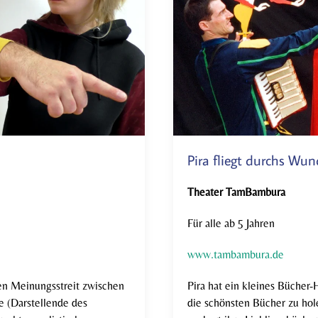
Pira fliegt durchs Wu
Theater TamBambura
Für alle ab 5 Jahren
www.tambambura.de
en Meinungsstreit zwischen
Pira hat ein kleines Bücher-
e (Darstellende des
die schönsten Bücher zu hol