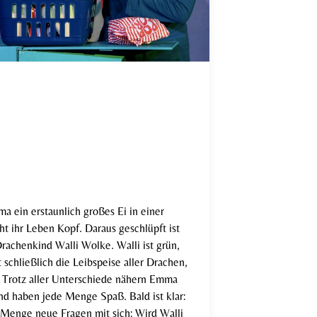
a ein erstaunlich großes Ei in einer
t ihr Leben Kopf. Daraus geschlüpft ist
rachenkind Walli Wolke. Walli ist grün,
 schließlich die Leibspeise aller Drachen,
r. Trotz aller Unterschiede nähern Emma
nd haben jede Menge Spaß. Bald ist klar:
e Menge neue Fragen mit sich: Wird Walli