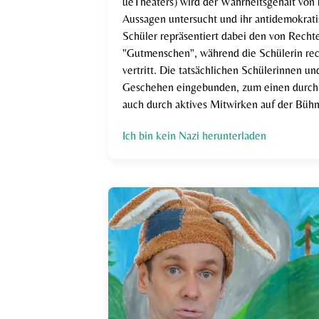
ueTheaters) wird der Wahrheitsgehalt von 
Aussagen untersucht und ihr antidemokrati
Schüler repräsentiert dabei den von Rech
"Gutmenschen", während die Schülerin rec
vertritt. Die tatsächlichen Schülerinnen u
Geschehen eingebunden, zum einen durch 
auch durch aktives Mitwirken auf der Bühn
Ich bin kein Nazi herunterladen