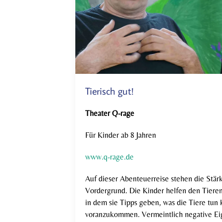
Tierisch gut!
Theater Q-rage
Für Kinder ab 8 Jahren
www.q-rage.de
Auf dieser Abenteuerreise stehen die Stär
Vordergrund. Die Kinder helfen den Tieren
in dem sie Tipps geben, was die Tiere tu
voranzukommen. Vermeintlich negative Eig