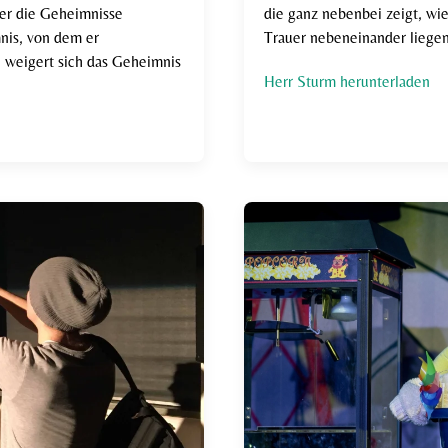
 der die Geheimnisse
die ganz nebenbei zeigt, wi
nis, von dem er
Trauer nebeneinander liegen
weigert sich das Geheimnis
Herr Sturm herunterladen